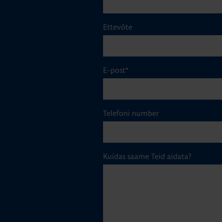
Ettevõte
E-post
*
Telefoni number
Kuidas saame Teid aidata?