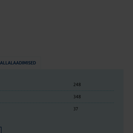
ALLALAADIMISED
248
348
37