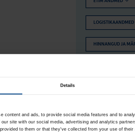
ETIM ANDMED
LOGISTIKAANDMED
HINNANGUD JA MÄ
Details
e content and ads, to provide social media features and to analy
 our site with our social media, advertising and analytics partn
 provided to them or that they’ve collected from your use of their
Jao­tus­kilp Orion Plus,