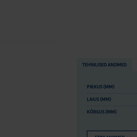
TEHNILISED ANDMED
PIKKUS (MM)
LAIUS (MM)
KÕRGUS (MM)