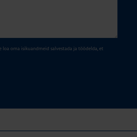
e loa oma isikuandmeid salvestada ja töödelda, et