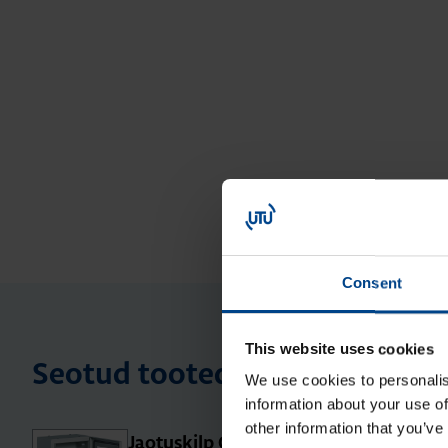
Consent
This website uses cookies
Seotud tooted
We use cookies to personalis
information about your use of
other information that you’ve
Jao­tus­kilp Orion Plus, aknaga,