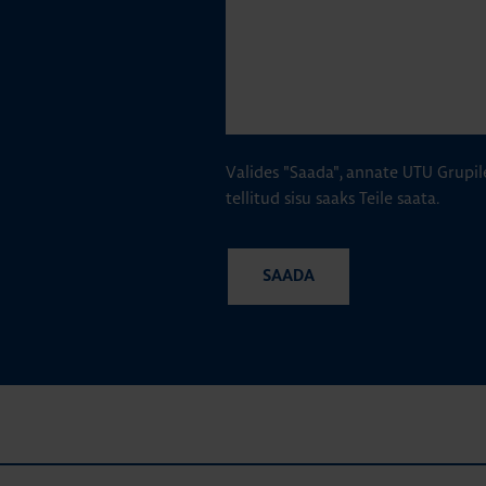
Valides "Saada", annate UTU Grupil
tellitud sisu saaks Teile saata.