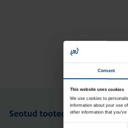
Consent
This website uses cookies
We use cookies to personalis
information about your use of
other information that you’ve
Seotud tooted
Consent