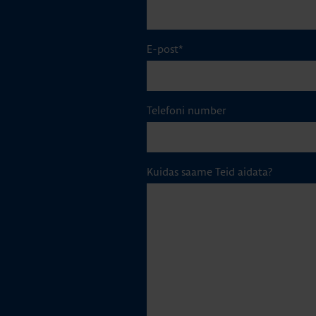
E-post
*
Telefoni number
Kuidas saame Teid aidata?