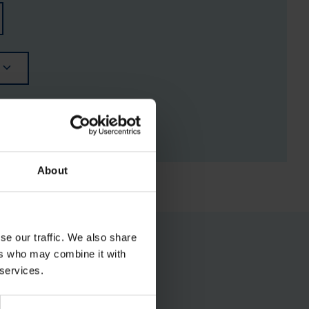
RGISTUSED
About
se our traffic. We also share
ers who may combine it with
 services.