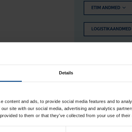
ETIM ANDMED
LOGISTIKAANDMED
HINNANGUD JA MÄ
Details
e content and ads, to provide social media features and to analy
 our site with our social media, advertising and analytics partn
 provided to them or that they’ve collected from your use of their