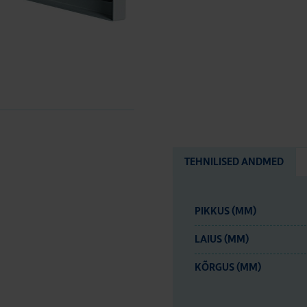
TEHNILISED ANDMED
PIKKUS (MM)
LAIUS (MM)
KÕRGUS (MM)