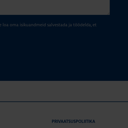
e loa oma isikuandmeid salvestada ja töödelda, et
PRIVAATSUSPOLIITIKA