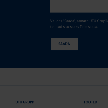
Valides "Saada", annate UTU Grupil
tellitud sisu saaks Teile saata.
UTU GRUPP
TOOTED