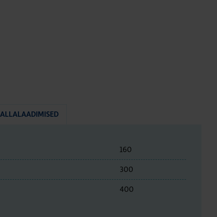
ALLALAADIMISED
160
300
400