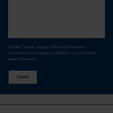
Valides "Saada", annate UTU Grupile loa oma
isikuandmeid salvestada ja töödelda, et tellitud sisu
saaks Teile saata.