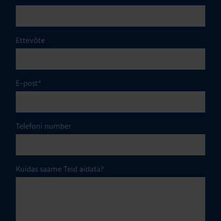
Ettevõte
E-post
*
Telefoni number
Kuidas saame Teid aidata?