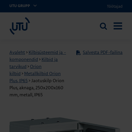
Töötajad
UTU GRUPP
UTU Eesti
Otsi
AVA
saidilt
MENÜÜ
Avaleht
>
Kilbisüsteemid ja -
Salvesta PDF-failina
komponendid
>
Kilbid ja
tarvikud
>
Orion
kilbid
>
Metallkilbid Orion
Plus, IP65
>
Jaotuskilp Orion
Plus, aknaga, 250x200x160
mm, metall, IP65