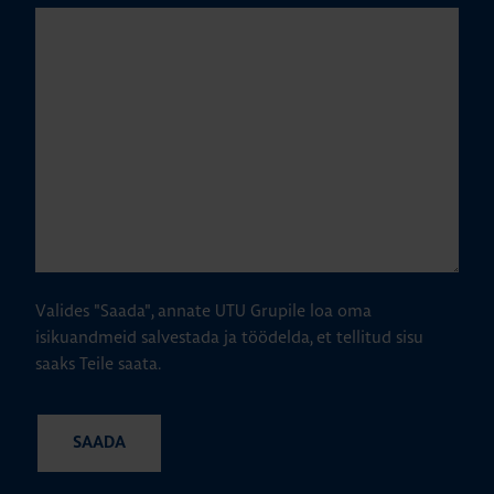
Valides "Saada", annate UTU Grupile loa oma
isikuandmeid salvestada ja töödelda, et tellitud sisu
saaks Teile saata.