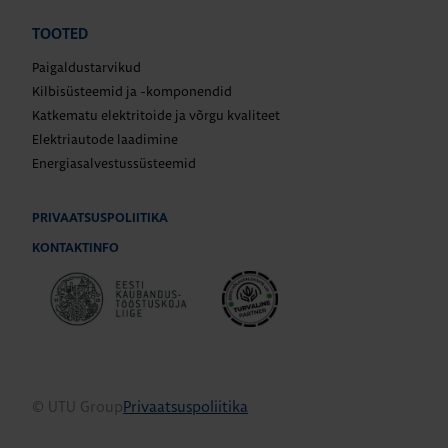
TOOTED
Paigaldustarvikud
Kilbisüsteemid ja -komponendid
Katkematu elektritoide ja võrgu kvaliteet
Elektriautode laadimine
Energiasalvestussüsteemid
PRIVAATSUSPOLIITIKA
KONTAKTINFO
© UTU Group
Privaatsuspoliitika