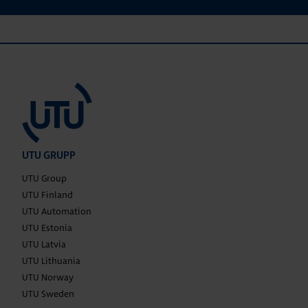
UTU GRUPP
UTU Group
UTU Finland
UTU Automation
UTU Estonia
UTU Latvia
UTU Lithuania
UTU Norway
UTU Sweden