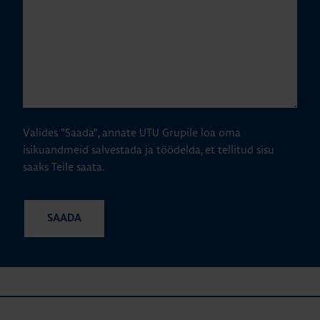
Valides "Saada", annate UTU Grupile loa oma
isikuandmeid salvestada ja töödelda, et tellitud sisu
saaks Teile saata.