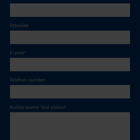
Ettevõte
E-post
*
Telefoni number
Kuidas saame Teid aidata?