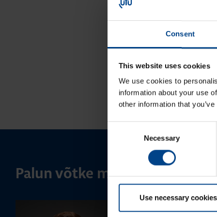
Consent
This website uses cookies
We use cookies to personalis
information about your use of
other information that you’ve
Consent
Necessary
Selection
Palun võtke meiega ühendust
Use necessary cookies
MÜÜGIJUHT