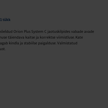
 1 tükk
ldud Orion Plus System C jaotuskilpides vabade avade
muse täiendava kaitse ja korrektse viimistluse. Kate
agab kindla ja stabiilse paigalduse. Valmistatud
ust.