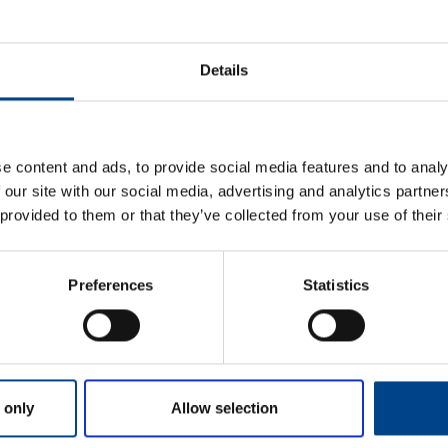
ETIM ANDMED
Details
LOGISTIKAANDMED
HINNANGUD JA MÄ
e content and ads, to provide social media features and to analy
 our site with our social media, advertising and analytics partn
 provided to them or that they’ve collected from your use of their
Preferences
Statistics
Eesnimi
*
 only
Allow selection
Perekonnanimi
*