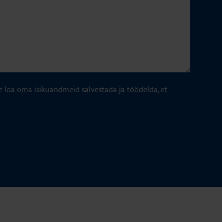
e loa oma isikuandmeid salvestada ja töödelda, et