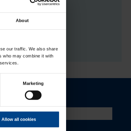
About
RGISTUSED
se our traffic. We also share
ers who may combine it with
 services.
Marketing
Allow all cookies