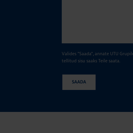
Valides "Saada", annate UTU Grupil
tellitud sisu saaks Teile saata.