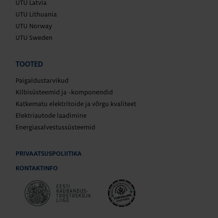
UTU Latvia
UTU Lithuania
UTU Norway
UTU Sweden
TOOTED
Paigaldustarvikud
Kilbisüsteemid ja -komponendid
Katkematu elektritoide ja võrgu kvaliteet
Elektriautode laadimine
Energiasalvestussüsteemid
PRIVAATSUSPOLIITIKA
KONTAKTINFO