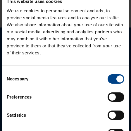
This website uses cookies
We use cookies to personalise content and ads, to
provide social media features and to analyse our traffic.
We also share information about your use of our site with
our social media, advertising and analytics partners who
may combine it with other information that you’ve
Palun võtke meiega ühendust
provided to them or that they’ve collected from your use
of their services.
Consent
Necessary
Selection
Preferences
Statistics
MÜÜGIJUHT
Mark Milvek