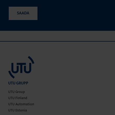
UTU GRUPP
UTU Group
UTU Finland
UTU Automation
UTU Estonia