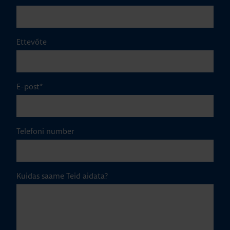
Ettevõte
E-post
*
Telefoni number
Kuidas saame Teid aidata?