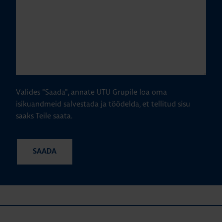
Valides "Saada", annate UTU Grupile loa oma
isikuandmeid salvestada ja töödelda, et tellitud sisu
saaks Teile saata.