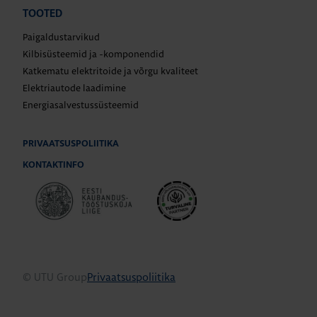
TOOTED
Paigaldustarvikud
Kilbisüsteemid ja -komponendid
Katkematu elektritoide ja võrgu kvaliteet
Elektriautode laadimine
Energiasalvestussüsteemid
PRIVAATSUSPOLIITIKA
KONTAKTINFO
© UTU Group
Privaatsuspoliitika