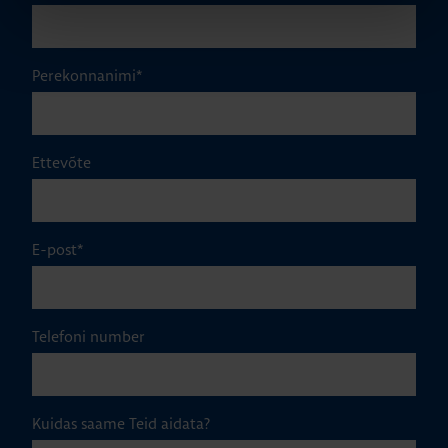
Perekonnanimi
*
Ettevõte
E-post
*
Telefoni number
Kuidas saame Teid aidata?