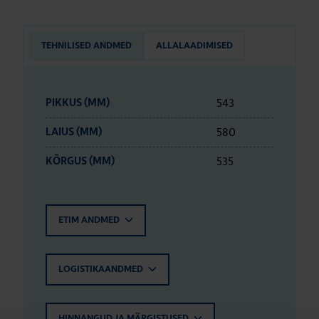
TEHNILISED ANDMED
ALLALAADIMISED
543
PIKKUS (MM)
580
LAIUS (MM)
535
KÕRGUS (MM)
ETIM ANDMED
LOGISTIKAANDMED
HINNANGUD JA MÄRGISTUSED