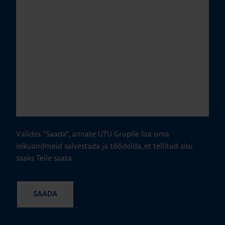
Valides "Saada", annate UTU Grupile loa oma
isikuandmeid salvestada ja töödelda, et tellitud sisu
saaks Teile saata.