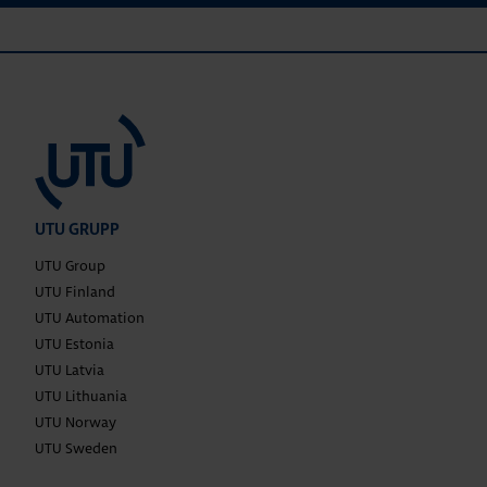
UTU GRUPP
UTU Group
UTU Finland
UTU Automation
UTU Estonia
UTU Latvia
UTU Lithuania
UTU Norway
UTU Sweden