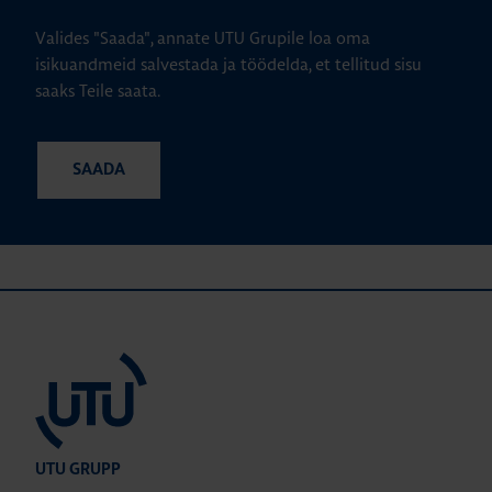
Valides "Saada", annate UTU Grupile loa oma
isikuandmeid salvestada ja töödelda, et tellitud sisu
saaks Teile saata.
UTU GRUPP