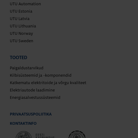
UTU Automation
UTU Estonia
UTU Latvia
UTU Lithuania
UTU Norway
UTU Sweden
TOOTED
Paigaldustarvikud
Kilbisüsteemid ja -komponendid
Katkematu elektritoide ja võrgu kvaliteet
Elektriautode laadimine
Energiasalvestussüsteemid
PRIVAATSUSPOLIITIKA
KONTAKTINFO