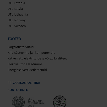
UTU Estonia
UTU Latvia
UTU Lithuania
UTU Norway
UTU Sweden
TOOTED
Paigaldustarvikud
Kilbisüsteemid ja -komponendid
Katkematu elektritoide ja võrgu kvaliteet
Elektriautode laadimine
Energiasalvestussüsteemid
PRIVAATSUSPOLIITIKA
KONTAKTINFO