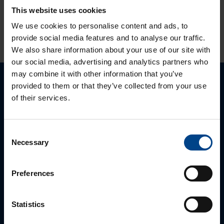
This website uses cookies
HINNANGUD JA MÄRGISTUSED
We use cookies to personalise content and ads, to
provide social media features and to analyse our traffic.
We also share information about your use of our site with
our social media, advertising and analytics partners who
may combine it with other information that you’ve
provided to them or that they’ve collected from your use
Palun võtke meiega ühendust
of their services.
Consent
Necessary
Selection
Preferences
Statistics
MÜÜGIJUHT