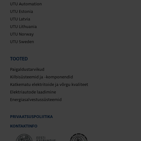
UTU Automation
UTU Estonia
UTU Latvia
UTU Lithuania
UTU Norway
UTU Sweden
TOOTED
Paigaldustarvikud
Kilbisüsteemid ja -komponendid
Katkematu elektritoide ja võrgu kvaliteet
Elektriautode laadimine
Energiasalvestussüsteemid
PRIVAATSUSPOLIITIKA
KONTAKTINFO