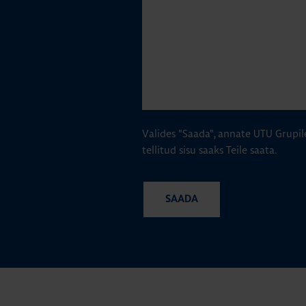
Valides "Saada", annate UTU Grupil
tellitud sisu saaks Teile saata.