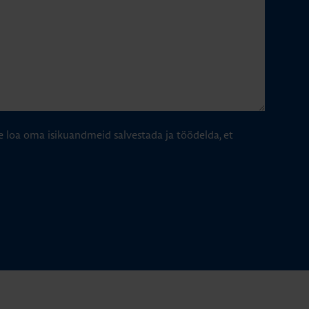
e loa oma isikuandmeid salvestada ja töödelda, et