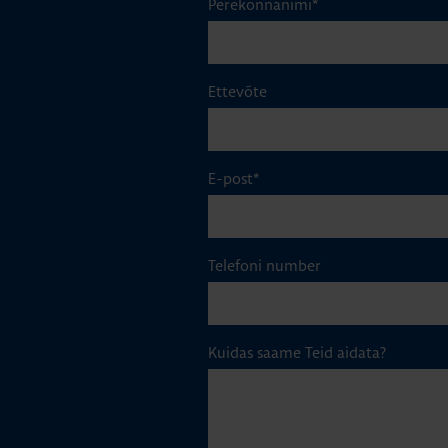
Perekonnanimi
*
Ettevõte
E-post
*
Telefoni number
Kuidas saame Teid aidata?