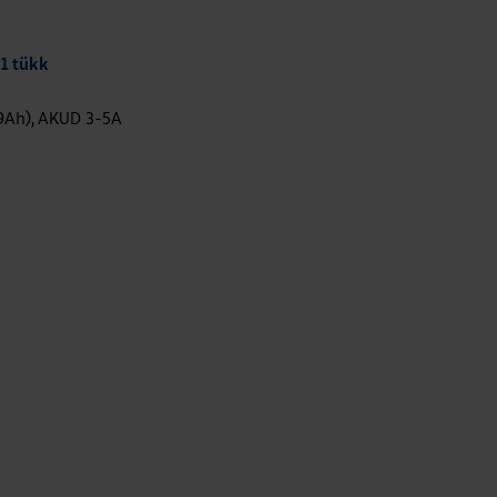
 1 tükk
9Ah), AKUD 3-5A