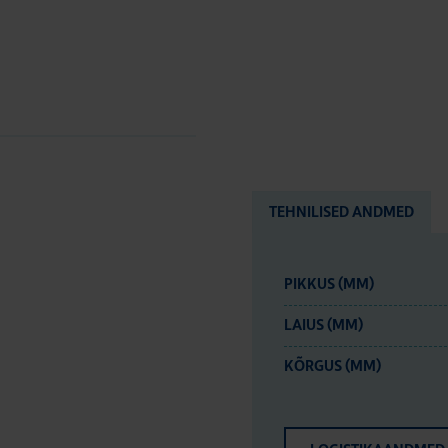
TEHNILISED ANDMED
PIKKUS (MM)
LAIUS (MM)
KÕRGUS (MM)