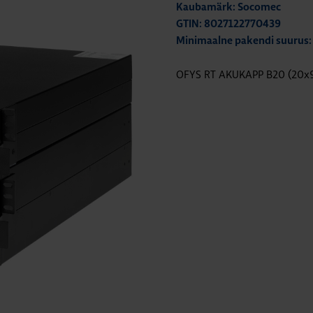
Kaubamärk: Socomec
GTIN: 8027122770439
Minimaalne pakendi suurus:
OFYS RT AKUKAPP B20 (20x