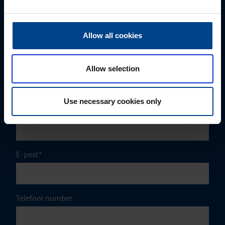
Eesnimi
*
Allow all cookies
Perekonnanimi
*
Allow selection
Use necessary cookies only
Ettevõte
E-post
*
Telefoni number