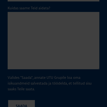
Kuidas saame Teid aidata?
Valides "Saada", annate UTU Grupile loa oma
isikuandmeid salvestada ja töödelda, et tellitud sisu
saaks Teile saata.