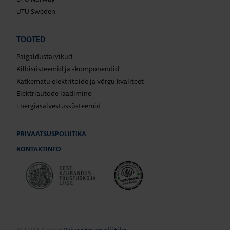
UTU Sweden
TOOTED
Paigaldustarvikud
Kilbisüsteemid ja -komponendid
Katkematu elektritoide ja võrgu kvaliteet
Elektriautode laadimine
Energiasalvestussüsteemid
PRIVAATSUSPOLIITIKA
KONTAKTINFO