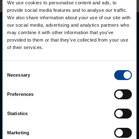
We use cookies to personalise content and ads, to
provide social media features and to analyse our traffic.
We also share information about your use of our site with
our social media, advertising and analytics partners who
Palun võtke meiega ühendust
may combine it with other information that you’ve
provided to them or that they’ve collected from your use
of their services.
Consent
Necessary
Selection
Preferences
MÜÜGIJUHT
Statistics
Mark Milvek
+372 56560000
Marketing
mark.milvek@utugroup.com