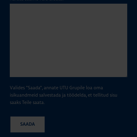
Valides "Saada", annate UTU Grupile loa oma
isikuandmeid salvestada ja töödelda, et tellitud sisu
saaks Teile saata.