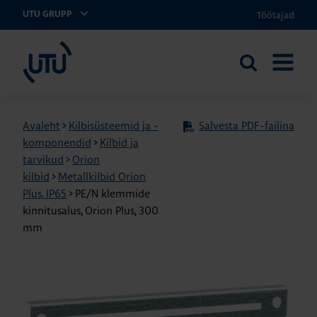
Töötajad
UTU GRUPP
UTU Eesti
Otsi
AVA
saidilt
MENÜÜ
Avaleht
>
Kilbisüsteemid ja -
Salvesta PDF-failina
komponendid
>
Kilbid ja
tarvikud
>
Orion
kilbid
>
Metallkilbid Orion
Plus, IP65
>
PE/N klemmide
kinnitusalus, Orion Plus, 300
mm