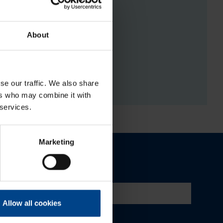
About
RGISTUSED
se our traffic. We also share
ers who may combine it with
 services.
Marketing
Allow all cookies