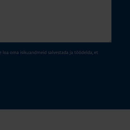
e loa oma isikuandmeid salvestada ja töödelda, et