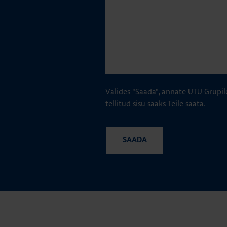
Valides "Saada", annate UTU Grupil
tellitud sisu saaks Teile saata.