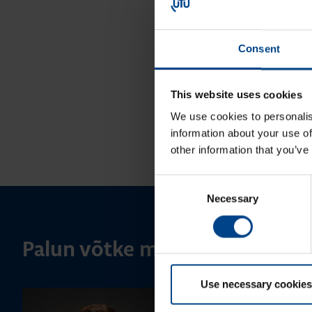
Consent
This website uses cookies
We use cookies to personalis
information about your use of
other information that you’ve
Consent
Necessary
Selection
Palun võtke meiega ühendust
Use necessary cookies
MÜÜGIJUHT