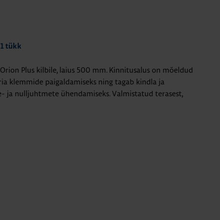
 1 tükk
Orion Plus kilbile, laius 500 mm. Kinnitusalus on mõeldud
ia klemmide paigaldamiseks ning tagab kindla ja
e- ja nulljuhtmete ühendamiseks. Valmistatud terasest,