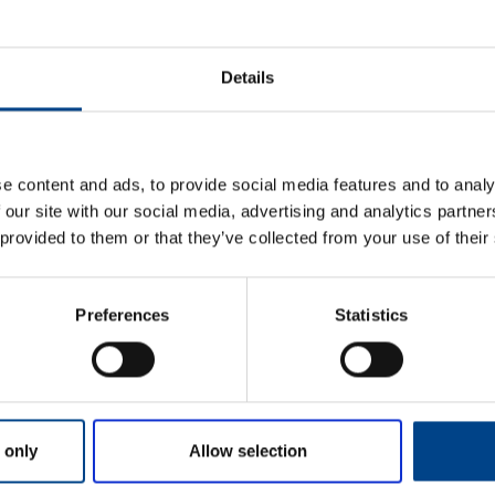
ETIM ANDMED
Details
LOGISTIKAANDMED
HINNANGUD JA MÄ
e content and ads, to provide social media features and to analy
 our site with our social media, advertising and analytics partn
 provided to them or that they’ve collected from your use of their
Preferences
Statistics
Eesnimi
*
 only
Allow selection
Perekonnanimi
*