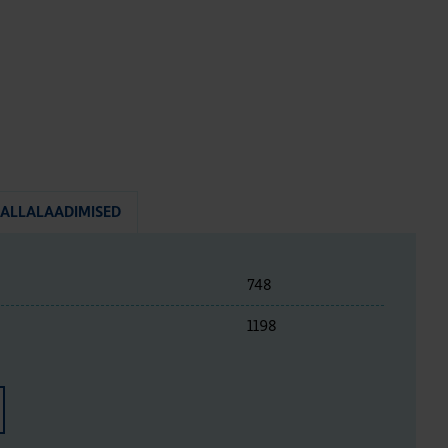
ALLALAADIMISED
748
1198