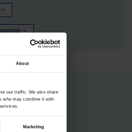
RGISTUSED
About
se our traffic. We also share
ers who may combine it with
 services.
Marketing