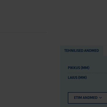
TEHNILISED ANDMED
PIKKUS (MM)
LAIUS (MM)
ETIM ANDMED