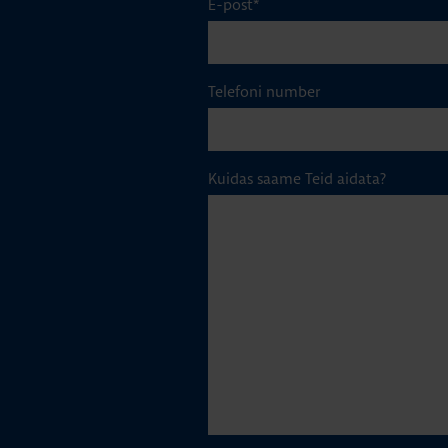
E-post
*
Telefoni number
Kuidas saame Teid aidata?