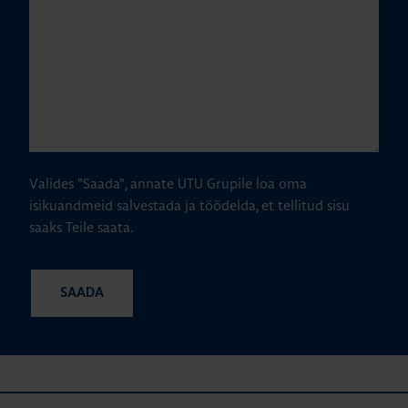
Valides "Saada", annate UTU Grupile loa oma
isikuandmeid salvestada ja töödelda, et tellitud sisu
saaks Teile saata.