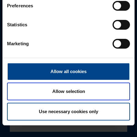
Preferences
Statistics
Marketing
MÜÜGIJUHT
Allow all cookies
Mark Milvek
+372 56560000
Allow selection
mark.milvek@utugroup.com
Use necessary cookies only
Eesnimi
*