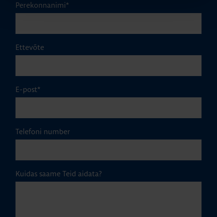
Perekonnanimi
*
Ettevõte
E-post
*
Telefoni number
Kuidas saame Teid aidata?