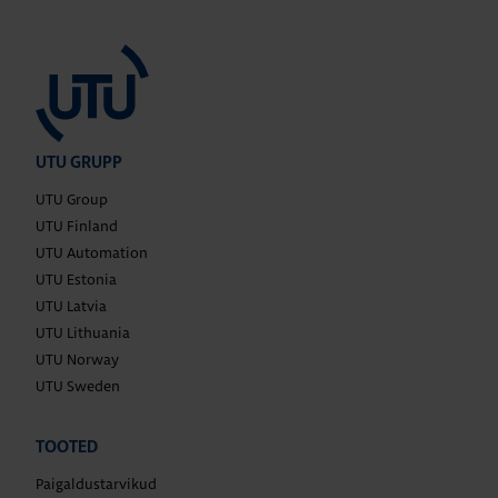
UTU GRUPP
UTU Group
UTU Finland
UTU Automation
UTU Estonia
UTU Latvia
UTU Lithuania
UTU Norway
UTU Sweden
TOOTED
Paigaldustarvikud