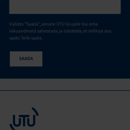
Valides "Saada", annate UTU Grupile loa oma
isikuandmeid salvestada ja töödelda, et tellitud sisu
saaks Teile saata.