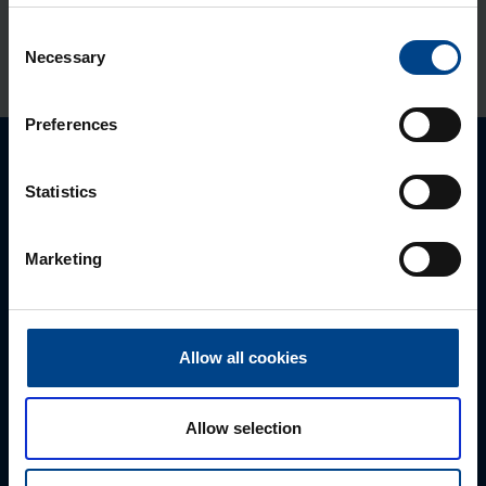
950x800x250 mm, metall, IP65
Consent
Tootekood: FL177A
Necessary
Selection
Preferences
Palun võtke meiega ühendust
Statistics
Marketing
Allow all cookies
Allow selection
MÜÜGIJUHT
Mark Milvek