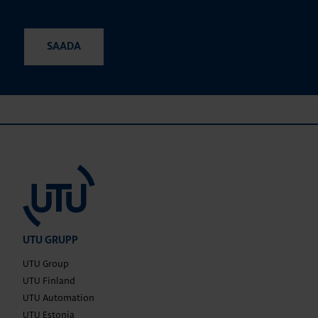
UTU GRUPP
UTU Group
UTU Finland
UTU Automation
UTU Estonia