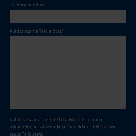
Telefoni number
Kuidas saame Teid aidata?
Valides "Saada", annate UTU Grupile loa oma
isikuandmeid salvestada ja töödelda, et tellitud sisu
saaks Teile saata.