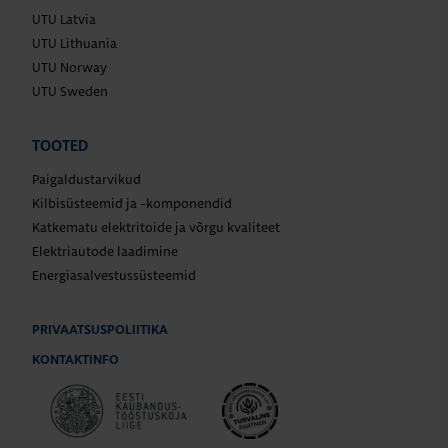
UTU Latvia
UTU Lithuania
UTU Norway
UTU Sweden
TOOTED
Paigaldustarvikud
Kilbisüsteemid ja -komponendid
Katkematu elektritoide ja võrgu kvaliteet
Elektriautode laadimine
Energiasalvestussüsteemid
PRIVAATSUSPOLIITIKA
KONTAKTINFO