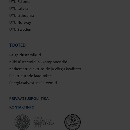
UTU Estonia
UTU Latvia
UTU Lithuania
UTU Norway
UTU Sweden
TOOTED
Paigaldustarvikud
Kilbisüsteemid ja -komponendid
Katkematu elektritoide ja võrgu kvaliteet
Elektriautode laadimine
Energiasalvestussüsteemid
PRIVAATSUSPOLIITIKA
KONTAKTINFO