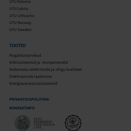
UTU Estonia
UTU Latvia
UTU Lithuania
UTU Norway
UTU Sweden
TOOTED
Paigaldustarvikud
Kilbisüsteemid ja -komponendid
Katkematu elektritoide ja võrgu kvaliteet
Elektriautode laadimine
Energiasalvestussüsteemid
PRIVAATSUSPOLIITIKA
KONTAKTINFO