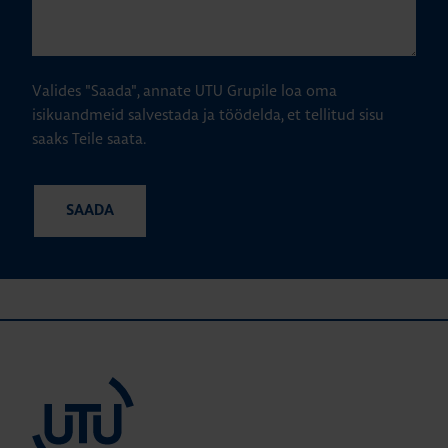
Valides "Saada", annate UTU Grupile loa oma
isikuandmeid salvestada ja töödelda, et tellitud sisu
saaks Teile saata.