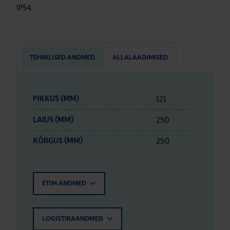
IP54.
TEHNILISED ANDMED
ALLALAADIMISED
121
PIKKUS (MM)
250
LAIUS (MM)
250
KÕRGUS (MM)
ETIM ANDMED
LOGISTIKAANDMED