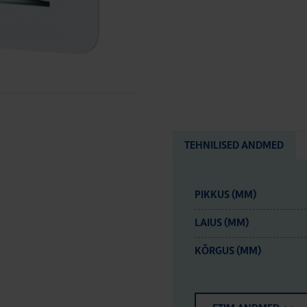
TEHNILISED ANDMED
PIKKUS (MM)
LAIUS (MM)
KÕRGUS (MM)