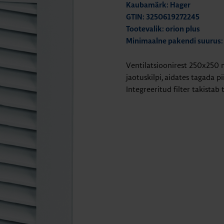
Kaubamärk: Hager
GTIN: 3250619272245
Tootevalik: orion plus
Minimaalne pakendi suurus:
Ventilatsioonirest 250x250 
jaotuskilpi, aidates tagada 
Integreeritud filter takistab