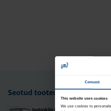
Consent
Seotud tooted
This website uses cookies
We use cookies to personalis
Jao­tus­kilp Orion Plus, aknaga,