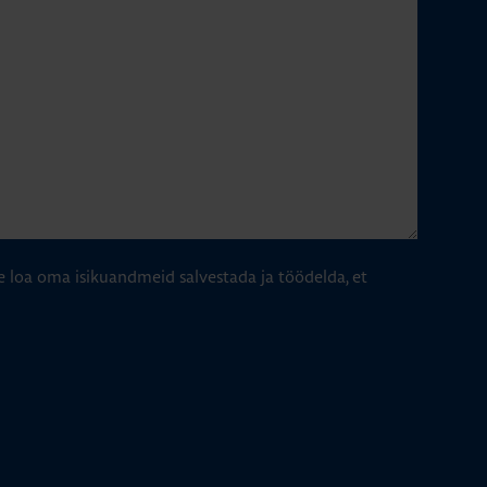
e loa oma isikuandmeid salvestada ja töödelda, et