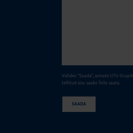
Valides "Saada", annate UTU Grupil
tellitud sisu saaks Teile saata.