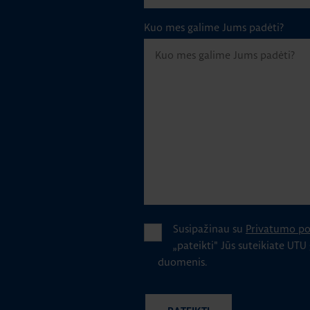
Kuo mes galime Jums padėti?
Susipažinau su
Privatumo pol
„pateikti" Jūs suteikiate UTU
duomenis.