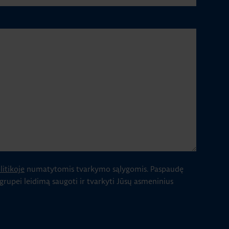
itikoje
numatytomis tvarkymo sąlygomis.
Paspaudę
 grupei leidimą saugoti ir tvarkyti Jūsų asmeninius