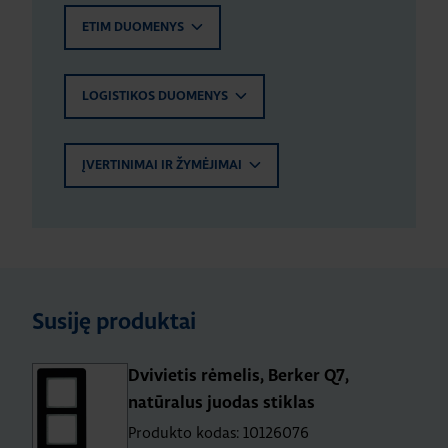
ETIM DUOMENYS
LOGISTIKOS DUOMENYS
ĮVERTINIMAI IR ŽYMĖJIMAI
Susiję produktai
Dvivietis rėmelis, Berker Q7,
natūralus juodas stiklas
Produkto kodas: 10126076