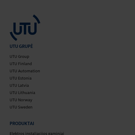
UTU GRUPĖ
UTU Group
UTU Finland
UTU Automation
UTU Estonia
UTU Latvia
UTU Lithuania
UTU Norway
UTU Sweden
PRODUKTAI
Elektros instaliacijos gaminiai