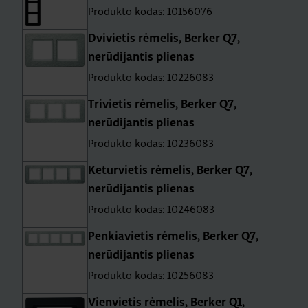
Produkto kodas: 10156076
Dvivietis rėmelis, Berker Q7,
nerūdijantis plienas
Produkto kodas: 10226083
Trivietis rėmelis, Berker Q7,
nerūdijantis plienas
Produkto kodas: 10236083
Keturvietis rėmelis, Berker Q7,
nerūdijantis plienas
Produkto kodas: 10246083
Penkiavietis rėmelis, Berker Q7,
nerūdijantis plienas
Produkto kodas: 10256083
Vienvietis rėmelis, Berker Q1,