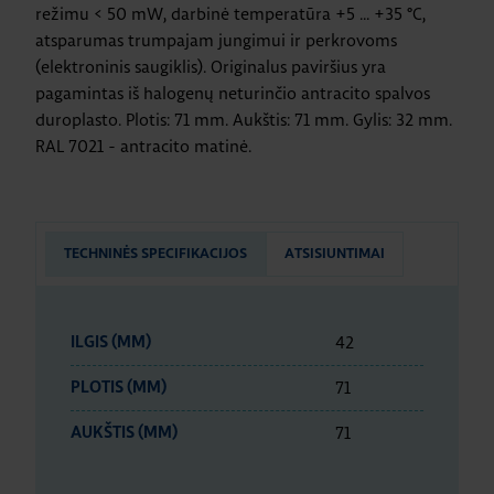
režimu < 50 mW, darbinė temperatūra +5 ... +35 °C,
atsparumas trumpajam jungimui ir perkrovoms
(elektroninis saugiklis). Originalus paviršius yra
pagamintas iš halogenų neturinčio antracito spalvos
duroplasto. Plotis: 71 mm. Aukštis: 71 mm. Gylis: 32 mm.
RAL 7021 - antracito matinė.
TECHNINĖS SPECIFIKACIJOS
ATSISIUNTIMAI
42
ILGIS (MM)
71
PLOTIS (MM)
71
AUKŠTIS (MM)