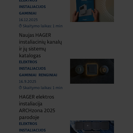
ELEKTROS
INSTALIACIJOS
GAMINIAI
16.12.2025
Skaitymo laikas: 1 min
Naujas HAGER
instaliacinių kanalų
ir jų sistemų
katalogas
ELEKTROS
INSTALIACIJOS
GAMINIAI
RENGINIAI
16.9.2025
Skaitymo laikas: 1 min
HAGER elektros
instaliacija
ARCHzona 2025
parodoje
ELEKTROS
INSTALIACIJOS