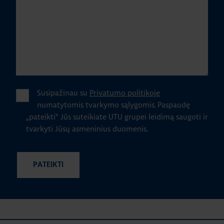
Susipažinau su
Privatumo politikoje
numatytomis tvarkymo sąlygomis.
Paspaudę
„pateikti" Jūs suteikiate UTU grupei leidimą saugoti ir
tvarkyti Jūsų asmeninius duomenis.