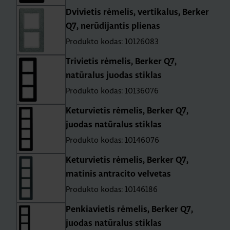
Dvivietis rėmelis, vertikalus, Berker
Q7, nerūdijantis plienas
Produkto kodas: 10126083
Trivietis rėmelis, Berker Q7,
natūralus juodas stiklas
Produkto kodas: 10136076
Keturvietis rėmelis, Berker Q7,
juodas natūralus stiklas
Produkto kodas: 10146076
Keturvietis rėmelis, Berker Q7,
matinis antracito velvetas
Produkto kodas: 10146186
Penkiavietis rėmelis, Berker Q7,
juodas natūralus stiklas