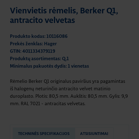
Vienvietis rėmelis, Berker Q1,
antracito velvetas
Produkto kodas: 10116086
Prekės ženklas: Hager
GTIN: 4011334379119
Produktų asortimentas: Q.1
Minimalus pakuotės dydis: 1 vienetas
Rėmelio Berker Q1 originalus paviršius yra pagamintas
iš halogenų neturinčio antracito velvet matinio
duroplasto. Plotis: 80,5 mm. Aukštis: 80,5 mm. Gylis: 9,9
mm. RAL 7021 - antracitas velvetas.
TECHNINĖS SPECIFIKACIJOS
ATSISIUNTIMAI