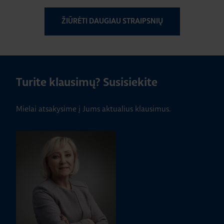
ŽIŪRĖTI DAUGIAU STRAIPSNIŲ
Turite klausimų? Susisiekite
Mielai atsakysime į Jums aktualius klausimus.