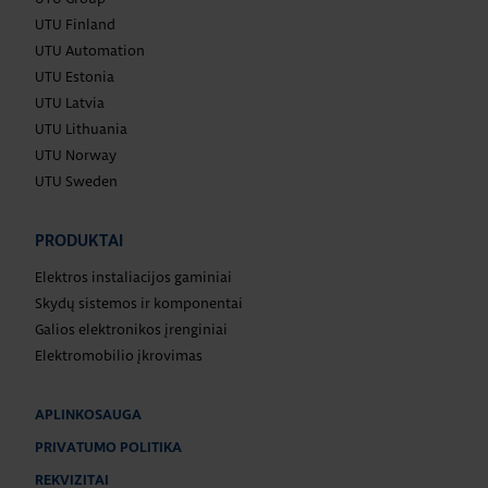
UTU Finland
UTU Automation
UTU Estonia
UTU Latvia
UTU Lithuania
UTU Norway
UTU Sweden
PRODUKTAI
Elektros instaliacijos gaminiai
Skydų sistemos ir komponentai
Galios elektronikos įrenginiai
Elektromobilio įkrovimas
APLINKOSAUGA
PRIVATUMO POLITIKA
REKVIZITAI