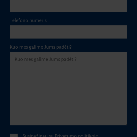
Telefono numeris
Kuo mes galime Jums padėti?
Susipažinau su
Privatumo politikoje