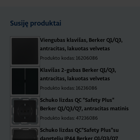
Susiję produktai
Viengubas klavišas, Berker Q1/Q3,
antracitas, lakuotas velvetas
Produkto kodas: 16206086
Klavišas 2-gubas Berker Q1/Q3,
antracitas, lakuotas velvetas
Produkto kodas: 16236086
Schuko lizdas QC "Safety Plus"
Berker Q1/Q3/Q7, antracitas matinis
Produkto kodas: 47236086
Schuko lizdas QC"Safety Plus"su
dangteliu IP44 Berker Q1/Q3/Q7