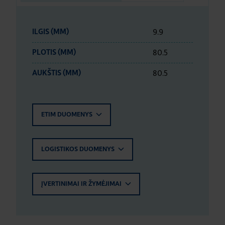
9.9
ILGIS (MM)
80.5
PLOTIS (MM)
80.5
AUKŠTIS (MM)
ETIM DUOMENYS
LOGISTIKOS DUOMENYS
ĮVERTINIMAI IR ŽYMĖJIMAI