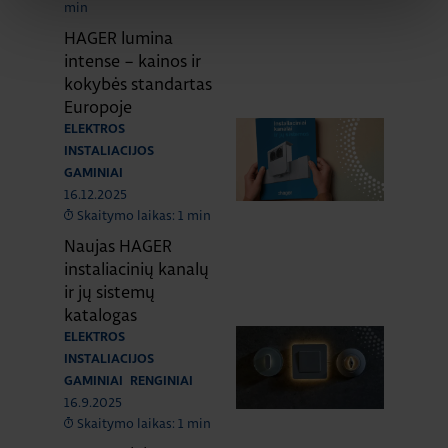
min
HAGER lumina
intense – kainos ir
kokybės standartas
Europoje
ELEKTROS
INSTALIACIJOS
GAMINIAI
16.12.2025
Skaitymo laikas: 1 min
Naujas HAGER
instaliacinių kanalų
ir jų sistemų
katalogas
ELEKTROS
INSTALIACIJOS
GAMINIAI
RENGINIAI
16.9.2025
Skaitymo laikas: 1 min