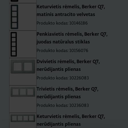
Keturvietis rėmelis, Berker Q7,
matinis antracito velvetas
Produkto kodas: 10146186
Penkiavietis rėmelis, Berker Q7,
juodas natūralus stiklas
Produkto kodas: 10156076
Dvivietis rėmelis, Berker Q7,
nerūdijantis plienas
Produkto kodas: 10226083
Trivietis rėmelis, Berker Q7,
nerūdijantis plienas
Produkto kodas: 10236083
Keturvietis rėmelis, Berker Q7,
nerūdijantis plienas