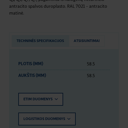
antracito spalvos duroplasto. RAL 7021 - antracito
matinė.
TECHNINĖS SPECIFIKACIJOS
ATSISIUNTIMAI
58.5
PLOTIS (MM)
58.5
AUKŠTIS (MM)
ETIM DUOMENYS
LOGISTIKOS DUOMENYS