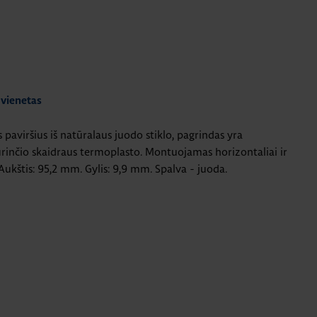
 vienetas
paviršius iš natūralaus juodo stiklo, pagrindas yra
rinčio skaidraus termoplasto. Montuojamas horizontaliai ir
. Aukštis: 95,2 mm. Gylis: 9,9 mm. Spalva - juoda.