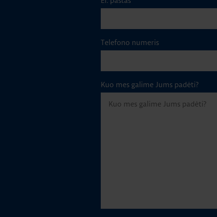
El. paštas
*
Telefono numeris
Kuo mes galime Jums padėti?