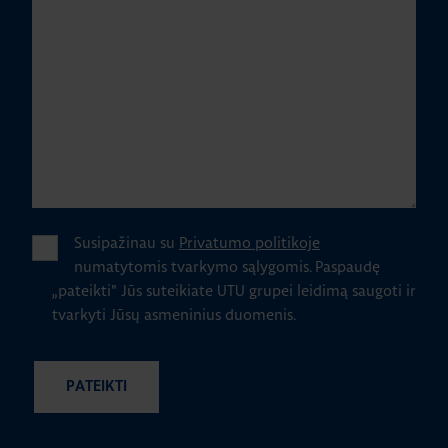
Susipažinau su
Privatumo politikoje
numatytomis tvarkymo sąlygomis.
Paspaudę
„pateikti" Jūs suteikiate UTU grupei leidimą saugoti ir
tvarkyti Jūsų asmeninius duomenis.