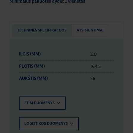
Minimalus pakuotės dydis: 1 vienetas
TECHNINĖS SPECIFIKACIJOS
ATSISIUNTIMAI
110
ILGIS (MM)
164.5
PLOTIS (MM)
56
AUKŠTIS (MM)
ETIM DUOMENYS
LOGISTIKOS DUOMENYS