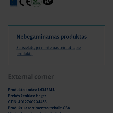
Nebegaminamas produktas
Susisiekite, jei norite pasiteirauti apie
produktą
External corner
Produkto kodas: L4342ALU
Prekės ženklas: Hager
GTIN: 4012740204453
Produktų asortimentas: tehalit.GBA