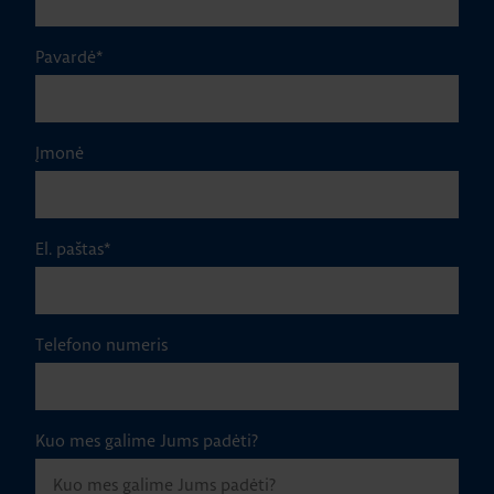
Pavardė
*
Įmonė
El. paštas
*
Telefono numeris
Kuo mes galime Jums padėti?