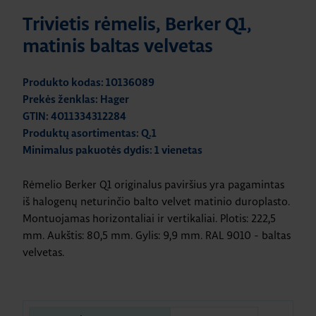
Trivietis rėmelis, Berker Q1,
matinis baltas velvetas
Produkto kodas: 10136089
Prekės ženklas: Hager
GTIN: 4011334312284
Produktų asortimentas: Q.1
Minimalus pakuotės dydis: 1 vienetas
Rėmelio Berker Q1 originalus paviršius yra pagamintas
iš halogenų neturinčio balto velvet matinio duroplasto.
Montuojamas horizontaliai ir vertikaliai. Plotis: 222,5
mm. Aukštis: 80,5 mm. Gylis: 9,9 mm. RAL 9010 - baltas
velvetas.