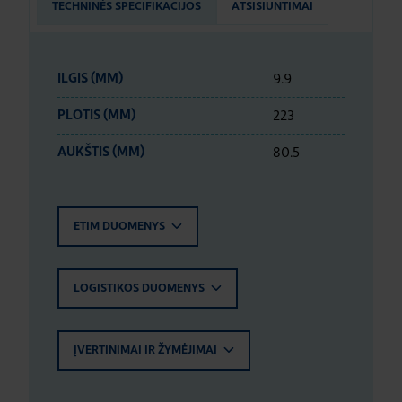
TECHNINĖS SPECIFIKACIJOS
ATSISIUNTIMAI
9.9
ILGIS (MM)
223
PLOTIS (MM)
80.5
AUKŠTIS (MM)
ETIM DUOMENYS
LOGISTIKOS DUOMENYS
ĮVERTINIMAI IR ŽYMĖJIMAI