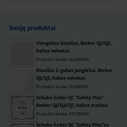
Susiję produktai
Viengubas klavišas, Berker Q1/Q3,
baltas velvetas
Produkto kodas: 16206089
Klavišas 2-gubas jungikliui, Berker
Q1/Q3, baltas velvetas
Produkto kodas: 16236089
Schuko lizdas QC "Safety Plus"
Berker Q1/Q3/Q7, baltas matinis
Produkto kodas: 47236089
Schuko lizdas QC "Safety Plus"su