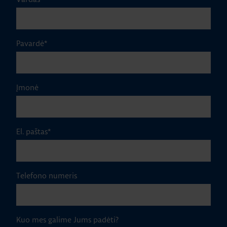
Pavardė
*
Įmonė
El. paštas
*
Telefono numeris
Kuo mes galime Jums padėti?