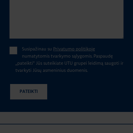
Susipažinau su
Privatumo politikoje
numatytomis tvarkymo sąlygomis.
Paspaudę
„pateikti" Jūs suteikiate UTU grupei leidimą saugoti ir
tvarkyti Jūsų asmeninius duomenis.