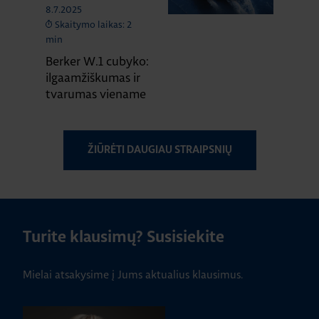
8.7.2025
Skaitymo laikas: 2
min
Berker W.1 cubyko:
ilgaamžiškumas ir
tvarumas viename
ŽIŪRĖTI DAUGIAU STRAIPSNIŲ
Turite klausimų? Susisiekite
Mielai atsakysime į Jums aktualius klausimus.