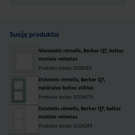
Susiję produktai
Vienvietis rėmelis, Berker Q7, baltas
matinis velvetas
Produkto kodas: 10116189
Dvivietis rėmelis, Berker Q7,
natūralus baltas stiklas
Produkto kodas: 10126079
Dvivietis rėmelis, Berker Q7, baltas
matinis velvetas
Produkto kodas: 10126189