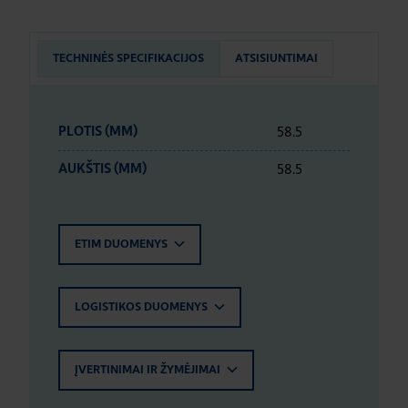
TECHNINĖS SPECIFIKACIJOS
ATSISIUNTIMAI
58.5
PLOTIS (MM)
58.5
AUKŠTIS (MM)
ETIM DUOMENYS
LOGISTIKOS DUOMENYS
ĮVERTINIMAI IR ŽYMĖJIMAI