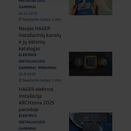
INSTALIACIJOS
GAMINIAI
16.12.2025
Skaitymo laikas: 1 min
Naujas HAGER
instaliacinių kanalų
ir jų sistemų
katalogas
ELEKTROS
INSTALIACIJOS
GAMINIAI
RENGINIAI
16.9.2025
Skaitymo laikas: 1 min
HAGER elektros
instaliacija
ARCHzona 2025
parodoje
ELEKTROS
INSTALIACIJOS
GAMINIAI