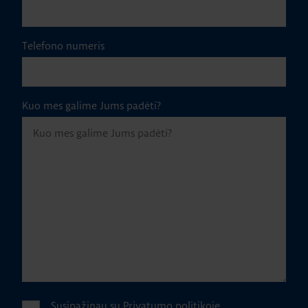
Telefono numeris
Kuo mes galime Jums padėti?
Susipažinau su
Privatumo politikoje