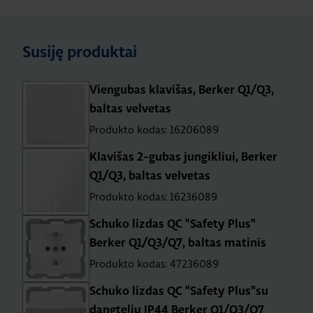
Susiję produktai
Viengubas klavišas, Berker Q1/Q3,
baltas velvetas
Produkto kodas: 16206089
Klavišas 2-gubas jungikliui, Berker
Q1/Q3, baltas velvetas
Produkto kodas: 16236089
Schuko lizdas QC "Safety Plus"
Berker Q1/Q3/Q7, baltas matinis
Produkto kodas: 47236089
Schuko lizdas QC "Safety Plus"su
dangteliu IP44 Berker Q1/Q3/Q7