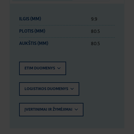
9.9
ILGIS (MM)
80.5
PLOTIS (MM)
80.5
AUKŠTIS (MM)
ETIM DUOMENYS
LOGISTIKOS DUOMENYS
ĮVERTINIMAI IR ŽYMĖJIMAI