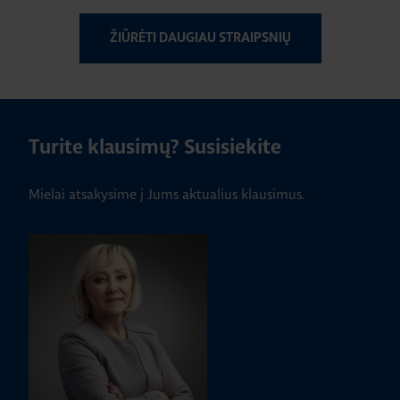
ŽIŪRĖTI DAUGIAU STRAIPSNIŲ
Turite klausimų? Susisiekite
Mielai atsakysime į Jums aktualius klausimus.