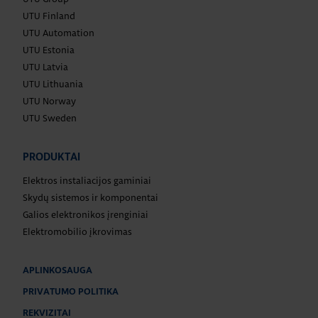
UTU Finland
UTU Automation
UTU Estonia
UTU Latvia
UTU Lithuania
UTU Norway
UTU Sweden
PRODUKTAI
Elektros instaliacijos gaminiai
Skydų sistemos ir komponentai
Galios elektronikos įrenginiai
Elektromobilio įkrovimas
APLINKOSAUGA
PRIVATUMO POLITIKA
REKVIZITAI