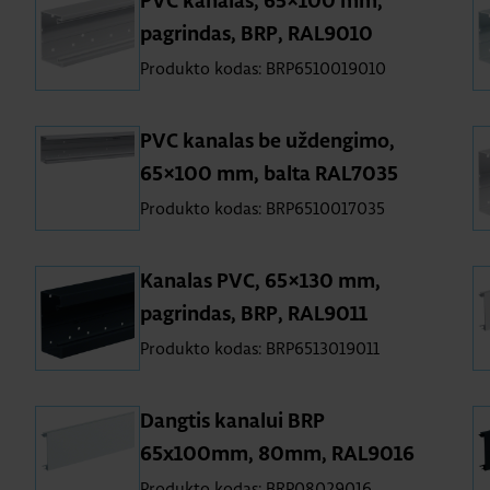
PVC kanalas, 65×100 mm,
pagrindas, BRP, RAL9010
Produkto kodas: BRP6510019010
PVC kanalas be uždengimo,
65×100 mm, balta RAL7035
Produkto kodas: BRP6510017035
Kanalas PVC, 65×130 mm,
pagrindas, BRP, RAL9011
Produkto kodas: BRP6513019011
Dangtis kanalui BRP
65x100mm, 80mm, RAL9016
Produkto kodas: BRP08029016