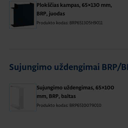
Plokščias kampas, 65×130 mm,
BRP, juodas
Produkto kodas: BRP651305H9011
Sujungimo uždengimai BRP/
Sujungimo uždengimas, 65×100
mm, BRP, baltas
Produkto kodas: BRP6510079010