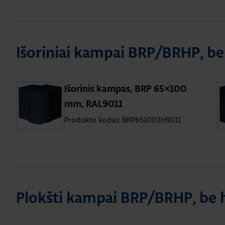
Išoriniai kampai BRP/BRHP, b
Išorinis kampas, BRP 65×100
mm, RAL9011
Produkto kodas: BRP651003H9011
Plokšti kampai BRP/BRHP, be 