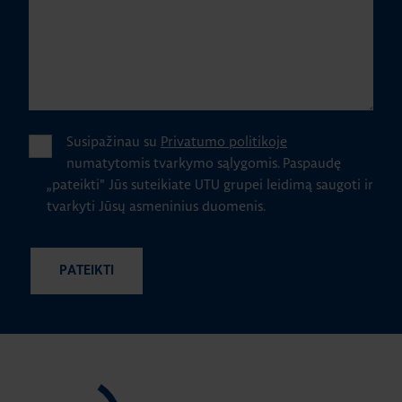
Susipažinau su
Privatumo politikoje
numatytomis tvarkymo sąlygomis.
Paspaudę
„pateikti" Jūs suteikiate UTU grupei leidimą saugoti ir
tvarkyti Jūsų asmeninius duomenis.