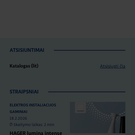
ATSISIUNTIMAI
Atsisiųsti čia
Katalogas (lit)
STRAIPSNIAI
ELEKTROS INSTALIACIJOS
GAMINIAI
18.2.2026
Skaitymo laikas: 2 min
HAGER lumina intense