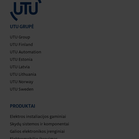
UTU GRUPĖ
UTU Group
UTU Finland
UTU Automation
UTU Estonia
UTU Latvia
UTU Lithuania
UTU Norway
UTU Sweden
PRODUKTAI
Elektros instaliacijos gaminiai
Skydų sistemos ir komponentai
Galios elektronikos įrenginiai
Elektromobilio įkrovimas