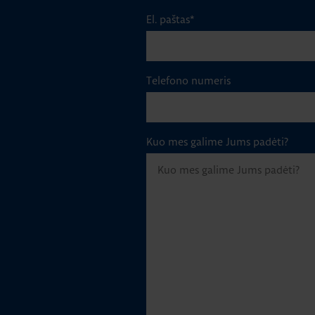
El. paštas
*
Telefono numeris
Kuo mes galime Jums padėti?