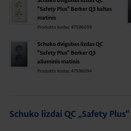
Schuko dvigubas lizdas QC
"Safety Plus" Berker Q3 baltas
matinis
Produkto kodas: 47596099
Schuko dvigubas lizdas QC
"Safety Plus" Berker Q3
aliuminis matinis
Produkto kodas: 47596094
Schuko lizdai QC „Safety Plus“