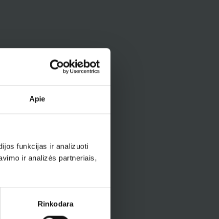
Apie
os funkcijas ir analizuoti
imo ir analizės partneriais,
Rinkodara