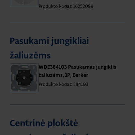
Produkto kodas: 16252089
Pasukami jungikliai
žaliuzėms
WDE384103 Pasukamas jungiklis
žaliuzėms, 1P, Berker
Produkto kodas: 384103
Centrinė plokštė