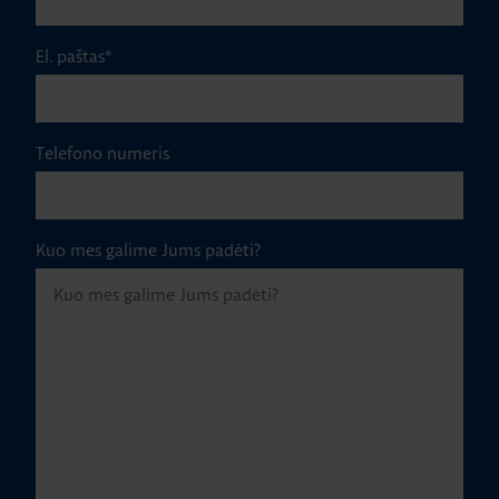
El. paštas
*
Telefono numeris
Kuo mes galime Jums padėti?