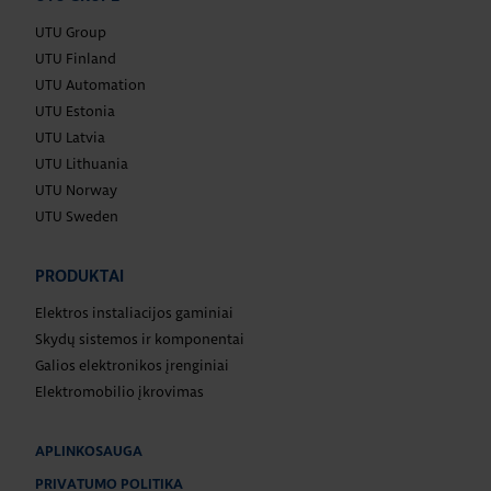
UTU Group
UTU Finland
UTU Automation
UTU Estonia
UTU Latvia
UTU Lithuania
UTU Norway
UTU Sweden
PRODUKTAI
Elektros instaliacijos gaminiai
Skydų sistemos ir komponentai
Galios elektronikos įrenginiai
Elektromobilio įkrovimas
APLINKOSAUGA
PRIVATUMO POLITIKA