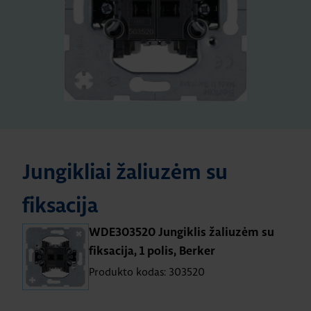
Jungikliai žaliuzėm su
fiksacija
WDE303520 Jungiklis žaliuzėm su
fiksacija, 1 polis, Berker
Produkto kodas: 303520