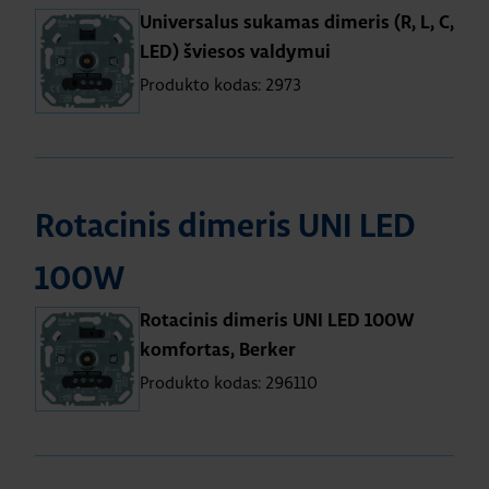
Universalus sukamas dimeris (R, L, C,
LED) šviesos valdymui
Produkto kodas: 2973
Rotacinis dimeris UNI LED
100W
Rotacinis dimeris UNI LED 100W
komfortas, Berker
Produkto kodas: 296110