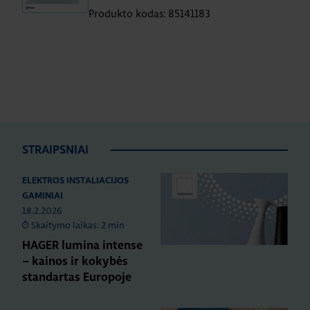
Produkto kodas: 85141183
STRAIPSNIAI
ELEKTROS INSTALIACIJOS
GAMINIAI
18.2.2026
Skaitymo laikas: 2 min
HAGER lumina intense
– kainos ir kokybės
standartas Europoje