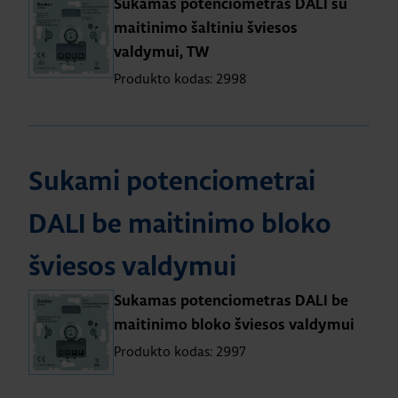
Sukamas potenciometras DALI su
maitinimo šaltiniu šviesos
valdymui, TW
Produkto kodas: 2998
Sukami potenciometrai
DALI be maitinimo bloko
šviesos valdymui
Sukamas potenciometras DALI be
maitinimo bloko šviesos valdymui
Produkto kodas: 2997