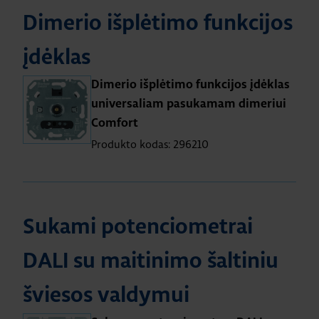
Dimerio išplėtimo funkcijos
įdėklas
Dimerio išplėtimo funkcijos įdėklas
universaliam pasukamam dimeriui
Comfort
Produkto kodas: 296210
Sukami potenciometrai
DALI su maitinimo šaltiniu
šviesos valdymui