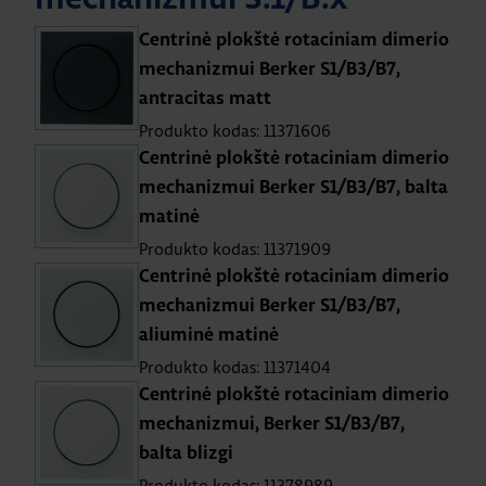
Centrinė plokštė rotaciniam dimerio
mechanizmui Berker S1/B3/B7,
antracitas matt
Produkto kodas: 11371606
Centrinė plokštė rotaciniam dimerio
mechanizmui Berker S1/B3/B7, balta
matinė
Produkto kodas: 11371909
Centrinė plokštė rotaciniam dimerio
mechanizmui Berker S1/B3/B7,
aliuminė matinė
Produkto kodas: 11371404
Centrinė plokštė rotaciniam dimerio
mechanizmui, Berker S1/B3/B7,
balta blizgi
Produkto kodas: 11378989