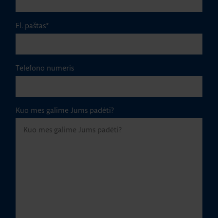
El. paštas
*
Telefono numeris
Kuo mes galime Jums padėti?