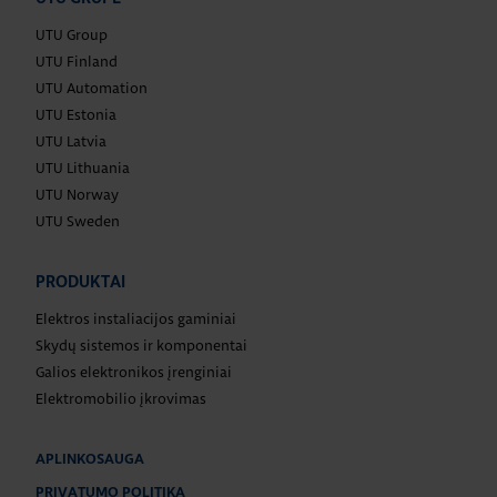
UTU Group
UTU Finland
UTU Automation
UTU Estonia
UTU Latvia
UTU Lithuania
UTU Norway
UTU Sweden
PRODUKTAI
Elektros instaliacijos gaminiai
Skydų sistemos ir komponentai
Galios elektronikos įrenginiai
Elektromobilio įkrovimas
APLINKOSAUGA
PRIVATUMO POLITIKA