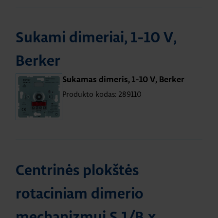
Sukami dimeriai, 1-10 V,
Berker
Sukamas dimeris, 1-10 V, Berker
Produkto kodas: 289110
Centrinės plokštės
rotaciniam dimerio
mechanizmui S.1/B.x