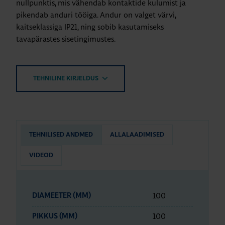
nullpunktis, mis vähendab kontaktide kulumist ja
pikendab anduri tööiga. Andur on valget värvi,
kaitseklassiga IP21, ning sobib kasutamiseks
tavapärastes sisetingimustes.
TEHNILINE KIRJELDUS
TEHNILISED ANDMED
ALLALAADIMISED
VIDEOD
100
DIAMEETER (MM)
100
PIKKUS (MM)