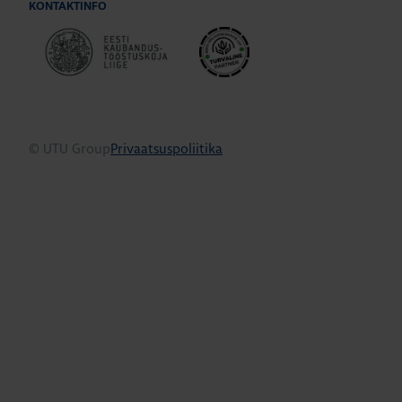
KONTAKTINFO
© UTU Group
Privaatsuspoliitika