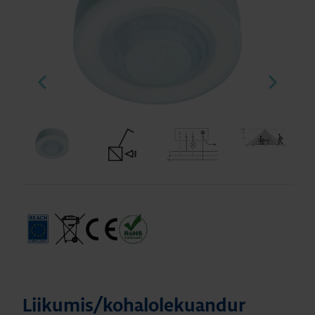
Liikumis/kohalolekuandur