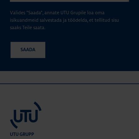
Valides "Saada", annate UTU Grupile loa oma
isikuandmeid salvestada ja töödelda, et tellitud sisu
saaks Teile saata.
UTU GRUPP