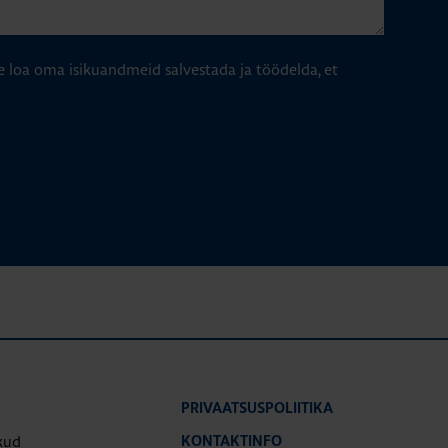
e loa oma isikuandmeid salvestada ja töödelda, et
PRIVAATSUSPOLIITIKA
kud
KONTAKTINFO