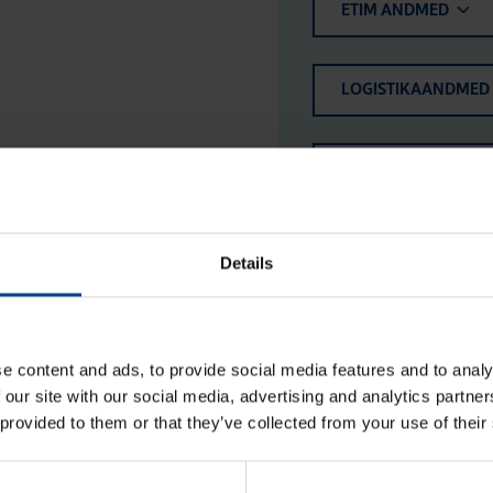
ETIM ANDMED
LOGISTIKAANDMED
HINNANGUD JA MÄ
Details
e content and ads, to provide social media features and to analy
 our site with our social media, advertising and analytics partn
 provided to them or that they’ve collected from your use of their