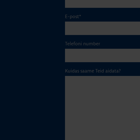
E-post
*
Telefoni number
Kuidas saame Teid aidata?