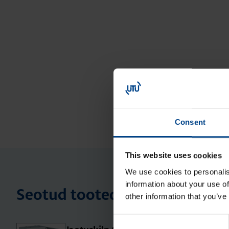
Consent
This website uses cookies
We use cookies to personalis
information about your use of
Seotud tooted
other information that you’ve
Consent