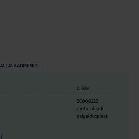
ALLALAADIMISED
0.309
EC000213
Jaotusplaadi
paigaldusplaat