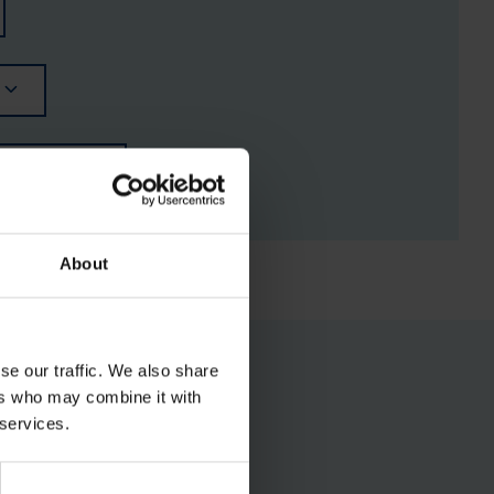
RGISTUSED
About
se our traffic. We also share
ers who may combine it with
 services.