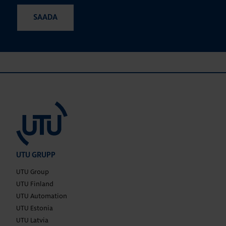
UTU GRUPP
UTU Group
UTU Finland
UTU Automation
UTU Estonia
UTU Latvia