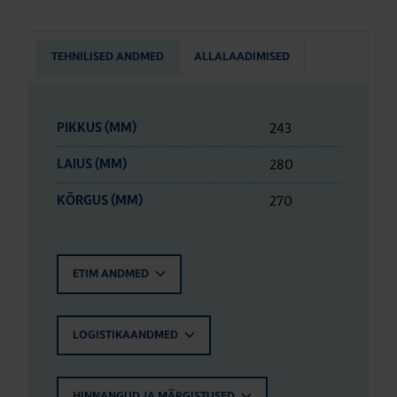
TEHNILISED ANDMED
ALLALAADIMISED
243
PIKKUS (MM)
280
LAIUS (MM)
270
KÕRGUS (MM)
ETIM ANDMED
LOGISTIKAANDMED
HINNANGUD JA MÄRGISTUSED