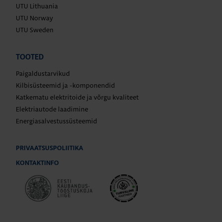
UTU Lithuania
UTU Norway
UTU Sweden
TOOTED
Paigaldustarvikud
Kilbisüsteemid ja -komponendid
Katkematu elektritoide ja võrgu kvaliteet
Elektriautode laadimine
Energiasalvestussüsteemid
PRIVAATSUSPOLIITIKA
KONTAKTINFO