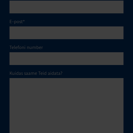
E-post
*
Telefoni number
Kuidas saame Teid aidata?