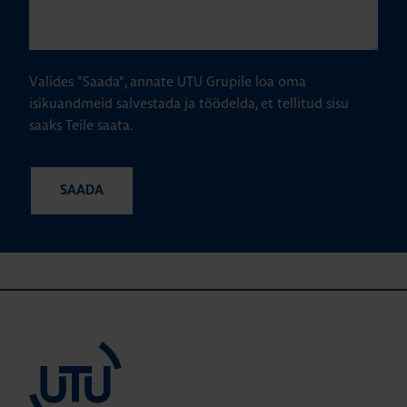
Valides "Saada", annate UTU Grupile loa oma
isikuandmeid salvestada ja töödelda, et tellitud sisu
saaks Teile saata.