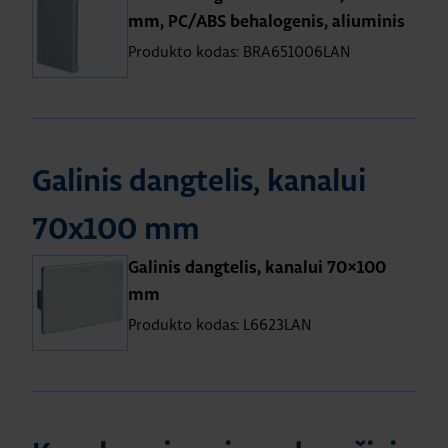
mm, PC/ABS behalogenis, aliuminis
Produkto kodas: BRA651006LAN
Galinis dangtelis, kanalui
70x100 mm
Galinis dangtelis, kanalui 70×100
mm
Produkto kodas: L6623LAN