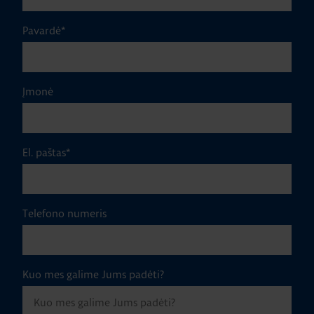
Pavardė
*
Įmonė
El. paštas
*
Telefono numeris
Kuo mes galime Jums padėti?