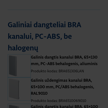
Galiniai dangteliai BRA
kanalui, PC-ABS, be
halogenų
Galinis dangtis kanalui BRA, 65×130
mm, PC-ABS behalogenis, aliuminis
Produkto kodas: BRA651306LAN
Galinis uždengimas kanalui BRA,
65×100 mm, PC/ABS behalogenis,
RAL9010
Produkto kodas: BRA6510069010
Galinis dangtis kanalui BRA, 65×100