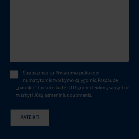
Susipažinau su
Privatumo politikoje
numatytomis tvarkymo sąlygomis.
Paspaudę
„pateikti" Jūs suteikiate UTU grupei leidimą saugoti ir
tvarkyti Jūsų asmeninius duomenis.