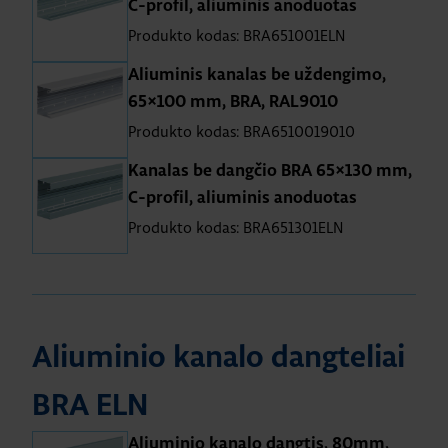
C-profil, aliuminis anoduotas
Produkto kodas: BRA651001ELN
Aliuminis kanalas be uždengimo,
65×100 mm, BRA, RAL9010
Produkto kodas: BRA6510019010
Kanalas be dangčio BRA 65×130 mm,
C-profil, aliuminis anoduotas
Produkto kodas: BRA651301ELN
Aliuminio kanalo dangteliai
BRA ELN
Aliuminio kanalo dangtis, 80mm,