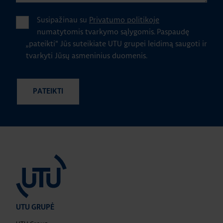
Susipažinau su
Privatumo politikoje
numatytomis tvarkymo sąlygomis.
Paspaudę
„pateikti" Jūs suteikiate UTU grupei leidimą saugoti ir
tvarkyti Jūsų asmeninius duomenis.
UTU GRUPĖ