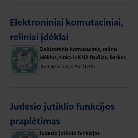
Elektroniniai komutaciniai,
reliniai įdėklai
Elektroninis komutacinis, relinis
įdėklas, tinka ir KNX Radijas, Berker
Produkto kodas: 85121200
Judesio jutiklio funkcijos
praplėtimas
Judesio jutiklio funkcijos