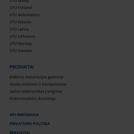
UTU Group
UTU Finland
UTU Automation
UTU Estonia
UTU Latvia
UTU Lithuania
UTU Norway
UTU Sweden
PRODUKTAI
Elektros instaliacijos gaminiai
Skydų sistemos ir komponentai
Galios elektronikos įrenginiai
Elektromobilio įkrovimas
APLINKOSAUGA
PRIVATUMO POLITIKA
REKVIZITAI