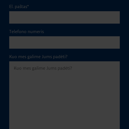
El. paštas
*
Telefono numeris
Kuo mes galime Jums padėti?