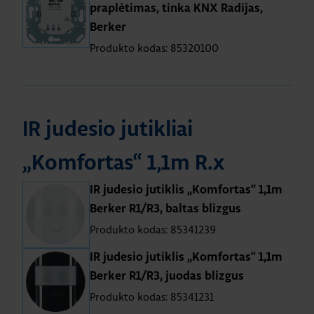
praplėtimas, tinka KNX Radijas,
Berker
Produkto kodas: 85320100
IR judesio jutikliai
„Komfortas“ 1,1m R.x
IR judesio jutiklis „Komfortas“ 1,1m
Berker R1/R3, baltas blizgus
Produkto kodas: 85341239
IR judesio jutiklis „Komfortas“ 1,1m
Berker R1/R3, juodas blizgus
Produkto kodas: 85341231