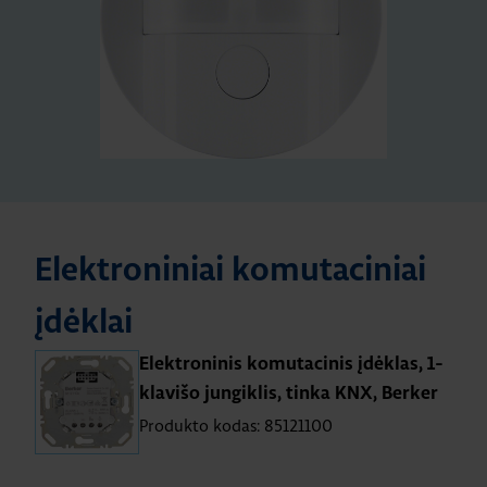
Elektroniniai komutaciniai
įdėklai
Elektroninis komutacinis įdėklas, 1-
klavišo jungiklis, tinka KNX, Berker
Produkto kodas: 85121100