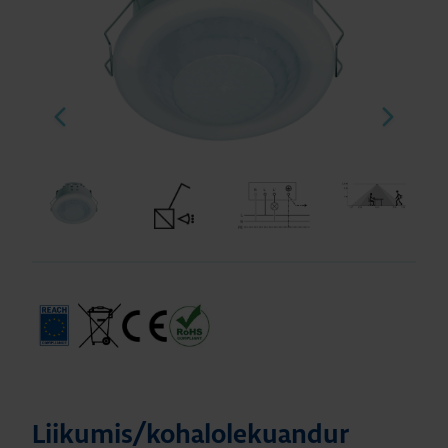
Liikumis/kohalolekuandur