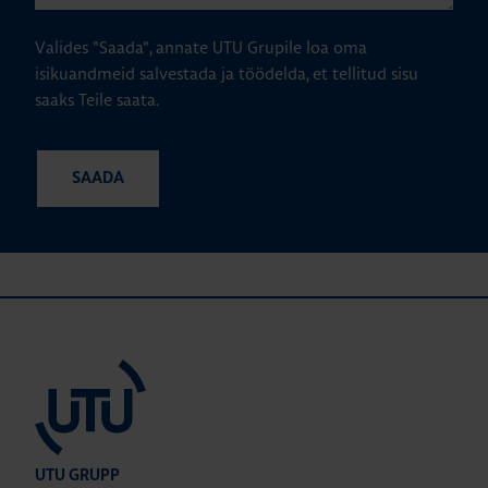
Valides "Saada", annate UTU Grupile loa oma
isikuandmeid salvestada ja töödelda, et tellitud sisu
saaks Teile saata.
UTU GRUPP