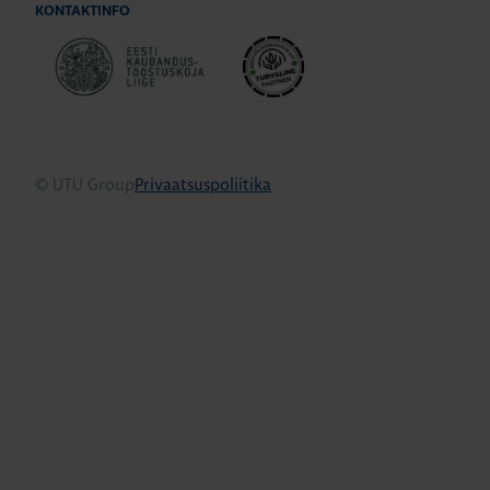
KONTAKTINFO
© UTU Group
Privaatsuspoliitika