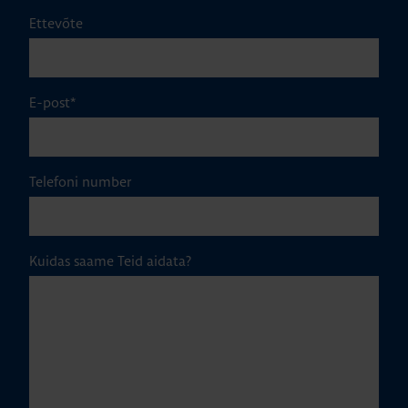
Ettevõte
E-post
*
Telefoni number
Kuidas saame Teid aidata?