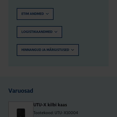
ETIM ANDMED
LOGISTIKAANDMED
HINNANGUD JA MÄRGISTUSED
Varuosad
UTU-X kilbi kaas
Tootekood: UTU-X10004