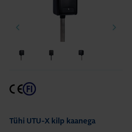
Tühi UTU-X kilp kaanega