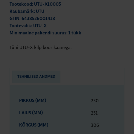
Tootekood: UTU-X10005
Kaubamärk: UTU
GTIN: 6438526001418
Tootevalik: UTU-X
Minimaalne pakendi suurus: 1 tükk
Tühi UTU-X kilp koos kaanega.
TEHNILISED ANDMED
230
PIKKUS (MM)
251
LAIUS (MM)
306
KÕRGUS (MM)