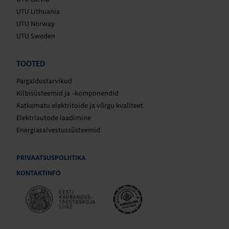
UTU Lithuania
UTU Norway
UTU Sweden
TOOTED
Paigaldustarvikud
Kilbisüsteemid ja -komponendid
Katkematu elektritoide ja võrgu kvaliteet
Elektriautode laadimine
Energiasalvestussüsteemid
PRIVAATSUSPOLIITIKA
KONTAKTINFO