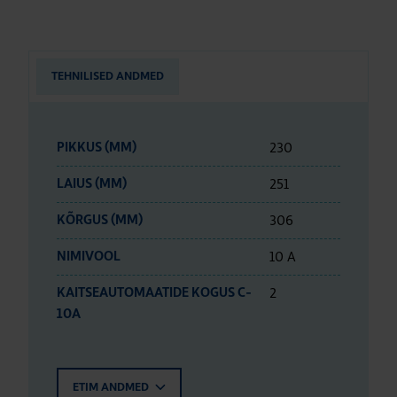
TEHNILISED ANDMED
230
PIKKUS (MM)
251
LAIUS (MM)
306
KÕRGUS (MM)
10 A
NIMIVOOL
2
KAITSEAUTOMAATIDE KOGUS C-
10A
ETIM ANDMED