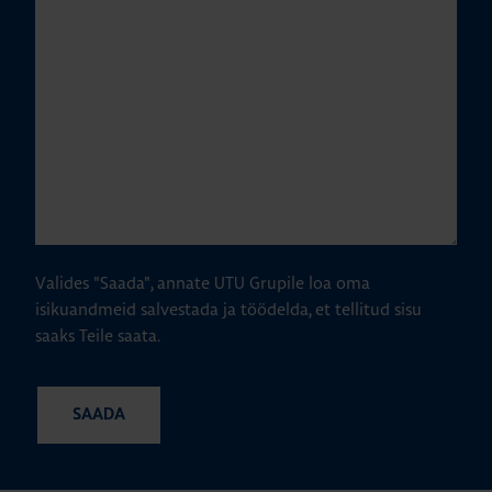
Valides "Saada", annate UTU Grupile loa oma
isikuandmeid salvestada ja töödelda, et tellitud sisu
saaks Teile saata.