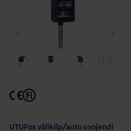
UTUFox välikilp/auto soojendi