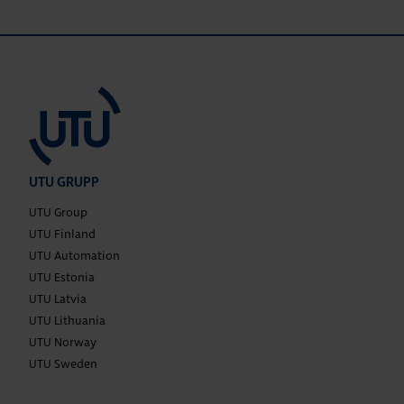
UTU GRUPP
UTU Group
UTU Finland
UTU Automation
UTU Estonia
UTU Latvia
UTU Lithuania
UTU Norway
UTU Sweden