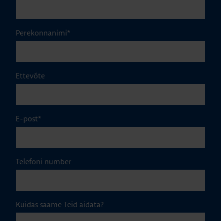
Perekonnanimi
*
Ettevõte
E-post
*
Telefoni number
Kuidas saame Teid aidata?