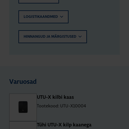
LOGISTIKAANDMED
HINNANGUD JA MÄRGISTUSED
Varuosad
UTU-X kilbi kaas
Tootekood: UTU-X10004
Tühi UTU-X kilp kaa­nega